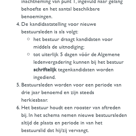
inachtneming van punt 1, ingevuld naar gelang
behoefte en het aantal beschikbare
benoemingen.
De kandidaatstelling voor nieuwe
bestuursleden is als volgt:
het bestuur draagt kandidaten voor
middels de uitnodiging;
tot uiterlijk 5 dagen vóór de Algemene
ledenvergadering kunnen bij het bestuur
schriftelijk
tegenkandidaten worden
ingediend.
Bestuursleden worden voor een periode van
drie jaar benoemd en zijn steeds
herkies
Het bestuur houdt een rooster van aftreden
bij. In het schema nemen nieuwe bestuursleden
altijd de plaats en periode in van het
bestuurslid dat hij/zij vervangt.